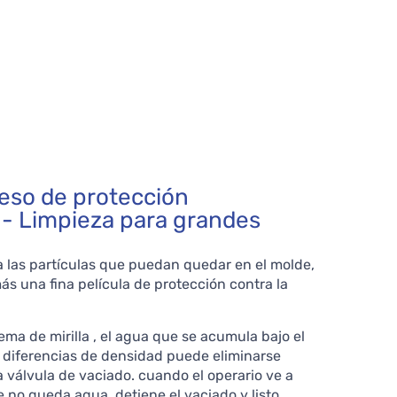
eso de protección
 - Limpieza para grandes
 las partículas que puedan quedar en el molde,
 una fina película de protección contra la
ema de mirilla , el agua que se acumula bajo el
 diferencias de densidad puede eliminarse
a válvula de vaciado. cuando el operario ve a
ue no queda agua, detiene el vaciado y listo.