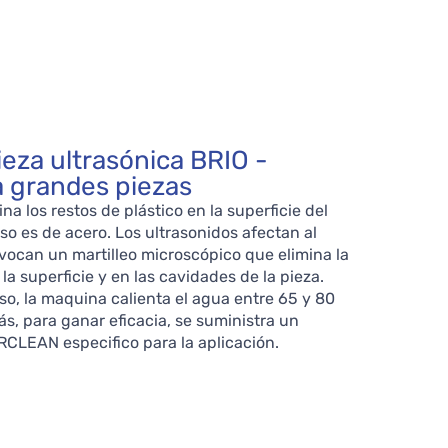
ieza ultrasónica BRIO -
a grandes piezas
na los restos de plástico en la superficie del
so es de acero. Los ultrasonidos afectan al
vocan un martilleo microscópico que elimina la
a superficie y en las cavidades de la pieza.
so, la maquina calienta el agua entre 65 y 80
s, para ganar eficacia, se suministra un
RCLEAN especifico para la aplicación.