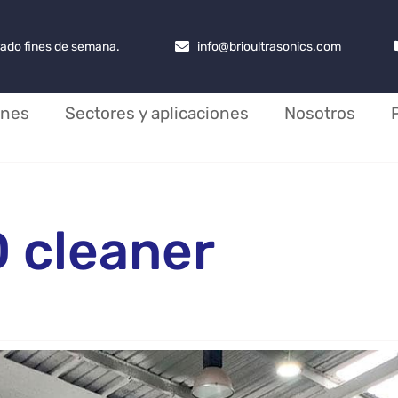
rrado fines de semana.
info@brioultrasonics.com
ones
Sectores y aplicaciones
Nosotros
 cleaner