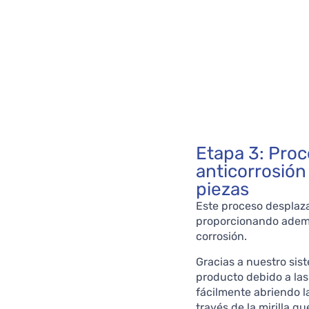
Etapa 3: Proc
anticorrosión
piezas
Este proceso desplaza
proporcionando además
corrosión.
Gracias a nuestro sist
producto debido a las
fácilmente abriendo l
través de la mirilla q