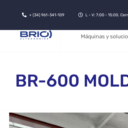
+ (34) 961-341-109
L - V: 7:00 - 15:00. Ce
Máquinas y soluci
BR-600 MOLD