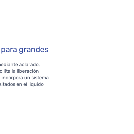
 para grandes
mediante aclarado,
lita la liberación
o incorpora un sistema
sitados en el liquido