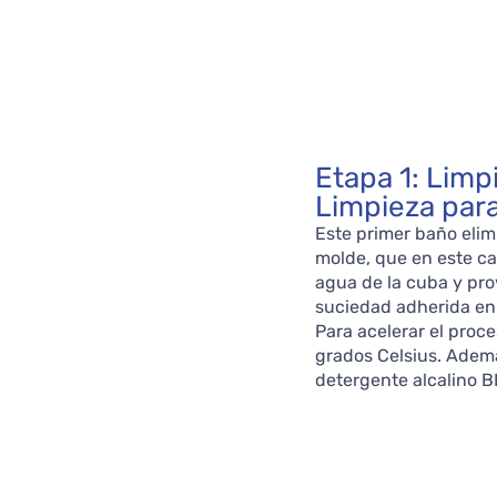
Etapa 1: Limp
Limpieza par
Este primer baño elimi
molde, que en este ca
agua de la cuba y pro
suciedad adherida en l
Para acelerar el proce
grados Celsius. Ademá
detergente alcalino B