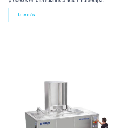
procesos en una sola instalación multietapa.
Leer más