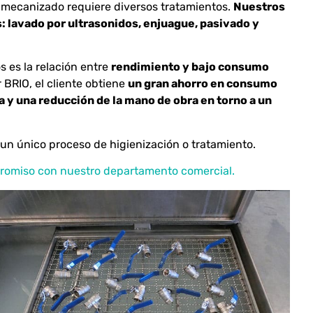
el mecanizado requiere diversos tratamientos.
Nuestros
s: lavado por ultrasonidos, enjuague, pasivado y
s es la relación entre
rendimiento y bajo consumo
 BRIO, el cliente obtiene
un gran ahorro en consumo
a y una reducción de la mano de obra en torno a un
un único proceso de higienización o tratamiento.
romiso con nuestro departamento comercial.