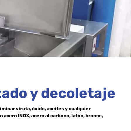
zado y decoletaje
iminar viruta, óxido, aceites y cualquier
o acero INOX, acero al carbono, latón, bronce,