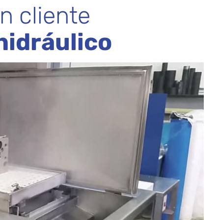
n cliente
hidráulico