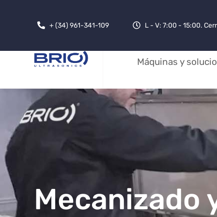
+ (34) 961-341-109
L - V: 7:00 - 15:00. Ce
Máquinas y soluci
Mecanizado y