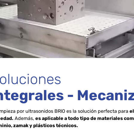
oluciones
ntegrales - Mecani
impieza por ultrasonidos BRIO es la solución perfecta para
el
iedad.
Además,
es aplicable a todo tipo de materiales com
inio, zamak y plásticos técnicos.