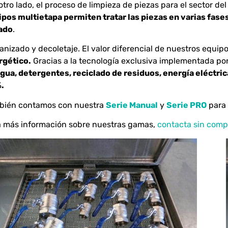
otro lado, el proceso de limpieza de piezas para el sector d
pos multietapa permiten tratar las piezas en varias fase
ado
.
nizado y decoletaje. El valor diferencial de nuestros equipo
rgético.
Gracias a la tecnología exclusiva implementada por
gua, detergentes, reciclado de residuos, energía eléctric
.
bién contamos con nuestra
Serie Manual
y
Serie PRO
para 
 más información sobre nuestras gamas,
contacta sin comp