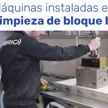
áquinas instaladas e
impieza de bloque 