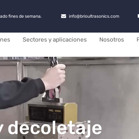
rrado fines de semana.
info@brioultrasonics.com
ones
Sectores y aplicaciones
Nosotros
 decoletaje