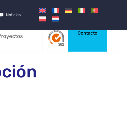
Noticias
Contacto
Proyectos
oción