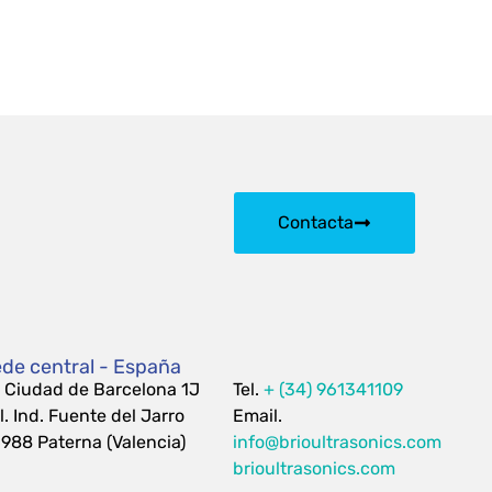
Contacta
de central - España
 Ciudad de Barcelona 1J
Tel.
+ (34) 961341109
l. Ind. Fuente del Jarro
Email.
988 Paterna (Valencia)
info@brioultrasonics.com
brioultrasonics.com