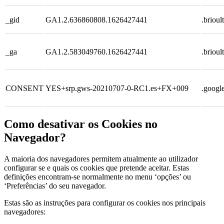
_gid
GA1.2.636860808.1626427441
.brioul
_ga
GA1.2.583049760.1626427441
.brioul
CONSENT
YES+srp.gws-20210707-0-RC1.es+FX+009
.googl
Como desativar os Cookies no
Navegador?
A maioria dos navegadores permitem atualmente ao utilizador
configurar se e quais os cookies que pretende aceitar. Estas
definições encontram-se normalmente no menu ‘opções’ ou
‘Preferências’ do seu navegador.
Estas são as instruções para configurar os cookies nos principais
navegadores: