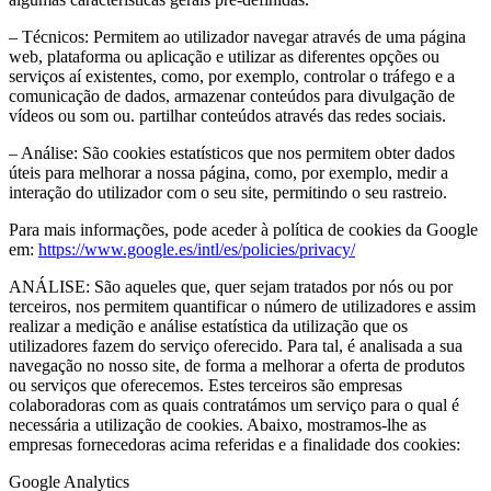
– Técnicos: Permitem ao utilizador navegar através de uma página
web, plataforma ou aplicação e utilizar as diferentes opções ou
serviços aí existentes, como, por exemplo, controlar o tráfego e a
comunicação de dados, armazenar conteúdos para divulgação de
vídeos ou som ou. partilhar conteúdos através das redes sociais.
– Análise: São cookies estatísticos que nos permitem obter dados
úteis para melhorar a nossa página, como, por exemplo, medir a
interação do utilizador com o seu site, permitindo o seu rastreio.
Para mais informações, pode aceder à política de cookies da Google
em:
https://www.google.es/intl/es/policies/privacy/
ANÁLISE: São aqueles que, quer sejam tratados por nós ou por
terceiros, nos permitem quantificar o número de utilizadores e assim
realizar a medição e análise estatística da utilização que os
utilizadores fazem do serviço oferecido. Para tal, é analisada a sua
navegação no nosso site, de forma a melhorar a oferta de produtos
ou serviços que oferecemos. Estes terceiros são empresas
colaboradoras com as quais contratámos um serviço para o qual é
necessária a utilização de cookies. Abaixo, mostramos-lhe as
empresas fornecedoras acima referidas e a finalidade dos cookies:
Google Analytics