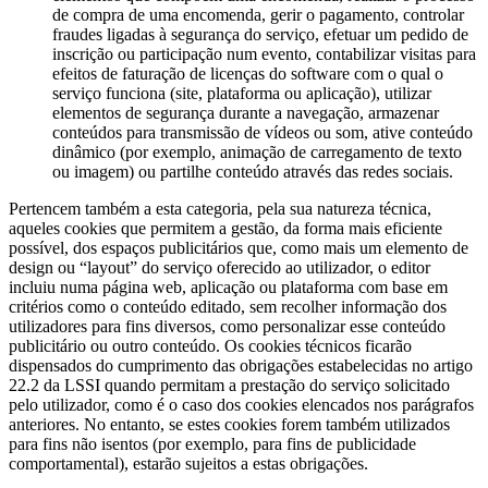
de compra de uma encomenda, gerir o pagamento, controlar
fraudes ligadas à segurança do serviço, efetuar um pedido de
inscrição ou participação num evento, contabilizar visitas para
efeitos de faturação de licenças do software com o qual o
serviço funciona (site, plataforma ou aplicação), utilizar
elementos de segurança durante a navegação, armazenar
conteúdos para transmissão de vídeos ou som, ative conteúdo
dinâmico (por exemplo, animação de carregamento de texto
ou imagem) ou partilhe conteúdo através das redes sociais.
Pertencem também a esta categoria, pela sua natureza técnica,
aqueles cookies que permitem a gestão, da forma mais eficiente
possível, dos espaços publicitários que, como mais um elemento de
design ou “layout” do serviço oferecido ao utilizador, o editor
incluiu numa página web, aplicação ou plataforma com base em
critérios como o conteúdo editado, sem recolher informação dos
utilizadores para fins diversos, como personalizar esse conteúdo
publicitário ou outro conteúdo. Os cookies técnicos ficarão
dispensados do cumprimento das obrigações estabelecidas no artigo
22.2 da LSSI quando permitam a prestação do serviço solicitado
pelo utilizador, como é o caso dos cookies elencados nos parágrafos
anteriores. No entanto, se estes cookies forem também utilizados
para fins não isentos (por exemplo, para fins de publicidade
comportamental), estarão sujeitos a estas obrigações.