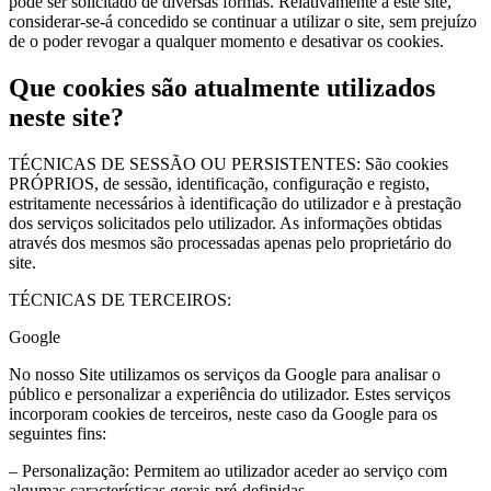
pode ser solicitado de diversas formas. Relativamente a este site,
considerar-se-á concedido se continuar a utilizar o site, sem prejuízo
de o poder revogar a qualquer momento e desativar os cookies.
Que cookies são atualmente utilizados
neste site?
TÉCNICAS DE SESSÃO OU PERSISTENTES: São cookies
PRÓPRIOS, de sessão, identificação, configuração e registo,
estritamente necessários à identificação do utilizador e à prestação
dos serviços solicitados pelo utilizador. As informações obtidas
através dos mesmos são processadas apenas pelo proprietário do
site.
TÉCNICAS DE TERCEIROS:
Google
No nosso Site utilizamos os serviços da Google para analisar o
público e personalizar a experiência do utilizador. Estes serviços
incorporam cookies de terceiros, neste caso da Google para os
seguintes fins:
– Personalização: Permitem ao utilizador aceder ao serviço com
algumas características gerais pré-definidas.