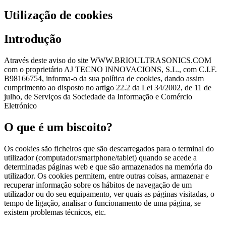
Utilização de cookies
Introdução
Através deste aviso do site WWW.BRIOULTRASONICS.COM
com o proprietário AJ TECNO INNOVACIONS, S.L., com C.I.F.
B98166754, informa-o da sua política de cookies, dando assim
cumprimento ao disposto no artigo 22.2 da Lei 34/2002, de 11 de
julho, de Serviços da Sociedade da Informação e Comércio
Eletrónico
O que é um biscoito?
Os cookies são ficheiros que são descarregados para o terminal do
utilizador (computador/smartphone/tablet) quando se acede a
determinadas páginas web e que são armazenados na memória do
utilizador. Os cookies permitem, entre outras coisas, armazenar e
recuperar informação sobre os hábitos de navegação de um
utilizador ou do seu equipamento, ver quais as páginas visitadas, o
tempo de ligação, analisar o funcionamento de uma página, se
existem problemas técnicos, etc.