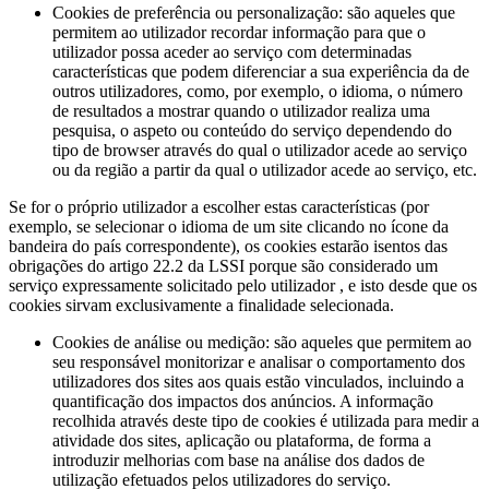
Cookies de preferência ou personalização: são aqueles que
permitem ao utilizador recordar informação para que o
utilizador possa aceder ao serviço com determinadas
características que podem diferenciar a sua experiência da de
outros utilizadores, como, por exemplo, o idioma, o número
de resultados a mostrar quando o utilizador realiza uma
pesquisa, o aspeto ou conteúdo do serviço dependendo do
tipo de browser através do qual o utilizador acede ao serviço
ou da região a partir da qual o utilizador acede ao serviço, etc.
Se for o próprio utilizador a escolher estas características (por
exemplo, se selecionar o idioma de um site clicando no ícone da
bandeira do país correspondente), os cookies estarão isentos das
obrigações do artigo 22.2 da LSSI porque são considerado um
serviço expressamente solicitado pelo utilizador , e isto desde que os
cookies sirvam exclusivamente a finalidade selecionada.
Cookies de análise ou medição: são aqueles que permitem ao
seu responsável monitorizar e analisar o comportamento dos
utilizadores dos sites aos quais estão vinculados, incluindo a
quantificação dos impactos dos anúncios. A informação
recolhida através deste tipo de cookies é utilizada para medir a
atividade dos sites, aplicação ou plataforma, de forma a
introduzir melhorias com base na análise dos dados de
utilização efetuados pelos utilizadores do serviço.