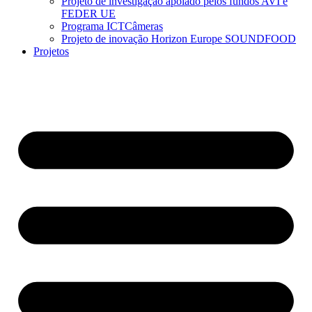
Projeto de investigação apoiado pelos fundos AVI e
FEDER UE
Programa ICTCâmeras
Projeto de inovação Horizon Europe SOUNDFOOD
Projetos