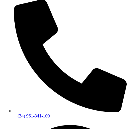
+ (34) 961-341-109