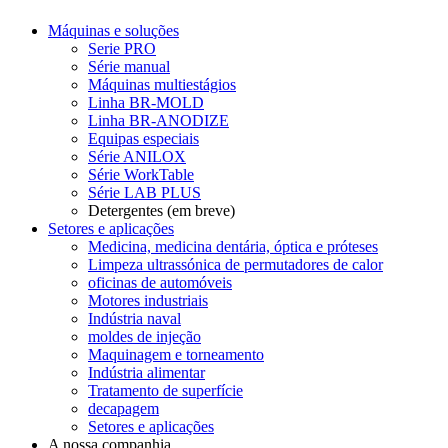
Máquinas e soluções
Serie PRO
Série manual
Máquinas multiestágios
Linha BR-MOLD
Linha BR-ANODIZE
Equipas especiais
Série ANILOX
Série WorkTable
Série LAB PLUS
Detergentes (em breve)
Setores e aplicações
Medicina, medicina dentária, óptica e próteses
Limpeza ultrassónica de permutadores de calor
oficinas de automóveis
Motores industriais
Indústria naval
moldes de injeção
Maquinagem e torneamento
Indústria alimentar
Tratamento de superfície
decapagem
Setores e aplicações
A nossa companhia