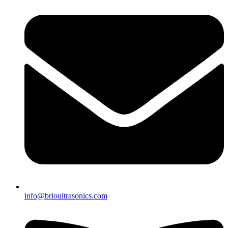
info@brioultrasonics.com