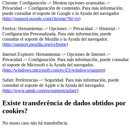
Chrome: Configuración -> Mostrar opciones avanzadas ->
Privacidad -> Configuración de contenido. Para más información,
puede consultar el soporte de Google o la Ayuda del navegador
(
http://support.google.com/chrome/?hl=es
)
Firefox: Herramientas -> Opciones -> Privacidad -> Historial ->
Configuración Personalizada. Para más información, puede
consultar el soporte de Mozilla o la Ayuda del navegador.
(
http://support.mozilla.org/es/home
)
Internet Explorer: Herramientas -> Opciones de Internet ->
Privacidad -> Configuración. Para más información, puede consultar
el soporte de Microsoft o la Ayuda del navegador.
(
http://windows.microsoft.com/es-ES/windows/support
)
Safari: Preferencias -> Seguridad. Para más información, puede
consultar el soporte de Apple o la Ayuda del navegador.
(
http://www.apple.com/es/support/safari/
)
Existe transferência de dados obtidos por
cookies?
No nosso caso não há transferência.