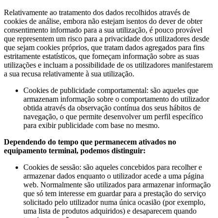
Relativamente ao tratamento dos dados recolhidos através de
cookies de análise, embora não estejam isentos do dever de obter
consentimento informado para a sua utilização, é pouco provável
que representem um risco para a privacidade dos utilizadores desde
que sejam cookies próprios, que tratam dados agregados para fins
estritamente estatísticos, que forneçam informação sobre as suas
utilizações e incluam a possibilidade de os utilizadores manifestarem
a sua recusa relativamente à sua utilização.
Cookies de publicidade comportamental: são aqueles que
armazenam informação sobre o comportamento do utilizador
obtida através da observação contínua dos seus hábitos de
navegação, o que permite desenvolver um perfil específico
para exibir publicidade com base no mesmo.
Dependendo do tempo que permanecem ativados no
equipamento terminal, podemos distinguir:
Cookies de sessão: são aqueles concebidos para recolher e
armazenar dados enquanto o utilizador acede a uma página
web. Normalmente são utilizados para armazenar informação
que só tem interesse em guardar para a prestação do serviço
solicitado pelo utilizador numa única ocasião (por exemplo,
uma lista de produtos adquiridos) e desaparecem quando