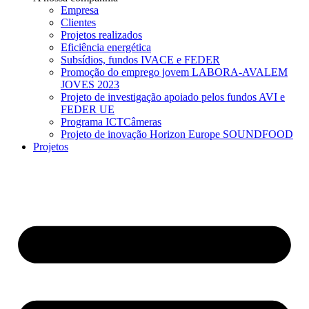
Empresa
Clientes
Projetos realizados
Eficiência energética
Subsídios, fundos IVACE e FEDER
Promoção do emprego jovem LABORA-AVALEM
JOVES 2023
Projeto de investigação apoiado pelos fundos AVI e
FEDER UE
Programa ICTCâmeras
Projeto de inovação Horizon Europe SOUNDFOOD
Projetos