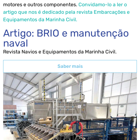
motores e outros componentes.
Convidamo-lo a ler o
artigo que nos é dedicado pela revista Embarcações e
Equipamentos da Marinha Civil.
Artigo: BRIO e manutenção
naval
Revista Navios e Equipamentos da Marinha Civil.
Saber mais