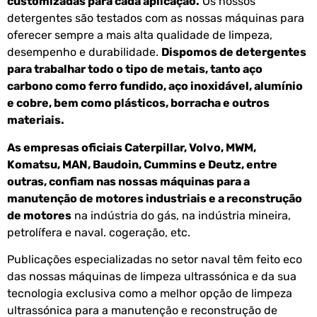
customizadas para cada aplicação.
Os nossos
detergentes são testados com as nossas máquinas para
oferecer sempre a mais alta qualidade de limpeza,
desempenho e durabilidade.
Dispomos de detergentes
para trabalhar todo o tipo de metais, tanto aço
carbono como ferro fundido, aço inoxidável, alumínio
e cobre, bem como plásticos, borracha e outros
materiais.
As empresas oficiais Caterpillar, Volvo, MWM,
Komatsu, MAN, Baudoin, Cummins e Deutz, entre
outras, confiam nas nossas máquinas para a
manutenção de motores industriais e a reconstrução
de motores
na indústria do gás, na indústria mineira,
petrolífera e naval. cogeração, etc.
Publicações especializadas no setor naval têm feito eco
das nossas máquinas de limpeza ultrassónica e da sua
tecnologia exclusiva como a melhor opção de limpeza
ultrassónica para a manutenção e reconstrução de