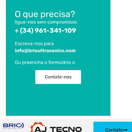
O que precisa?
ligue-nos sem compromisso
+ (34) 961-341-109
Escreva-nos para
info@brioultrasonics.com
Ou preencha o formulário
o
Contate-nos
Contato