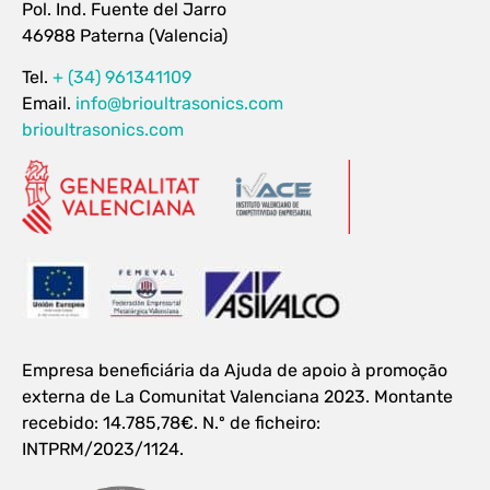
Pol. Ind. Fuente del Jarro
46988 Paterna (Valencia)
Tel.
+ (34) 961341109
Email.
info@brioultrasonics.com
brioultrasonics.com
Empresa beneficiária da Ajuda de apoio à promoção
externa de La Comunitat Valenciana 2023. Montante
recebido: 14.785,78€. N.º de ficheiro:
INTPRM/2023/1124.