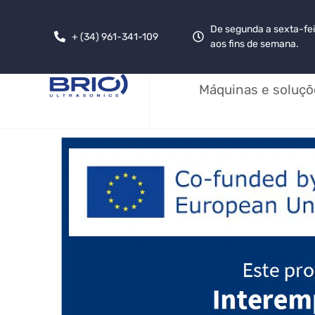
De segunda a sexta-fei
+ (34) 961-341-109
aos fins de semana.
Máquinas e soluçõ