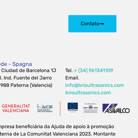
Contato
de - Spagna
 Ciudad de Barcelona 1J
Tel.
+ (34) 961341109
l. Ind. Fuente del Jarro
Email.
988 Paterna (Valencia)
info@brioultrasonics.com
brioultrasonics.com
presa beneficiária da Ajuda de apoio à promoção
terna de La Comunitat Valenciana 2023. Montante