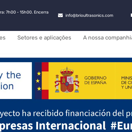
ra: 7h00 - 15h00. Encerra
info@brioultrasonics.com
es
Setores e aplicações
A nossa companhi