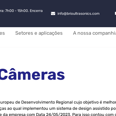
ra: 7h00 - 15h00. Encerra
info@brioultrasonics.com
es
Setores e aplicações
A nossa companhi
TCâmeras
ropeu de Desenvolvimento Regional cujo objetivo é melhorar
ças ao qual implementou um sistema de design assistido p
ade da empresa com Data 24/05/2023. Para isso contou com