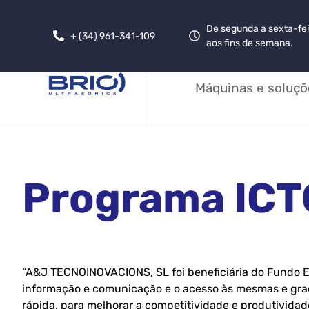
De segunda a sexta-fei
+ (34) 961-341-109
aos fins de semana.
Máquinas e soluçõ
Programa IC
“A&J TECNOINOVACIONS, SL foi beneficiária do Fundo Eu
informação e comunicação e o acesso às mesmas e gra
rápida, para melhorar a competitividade e produtivid