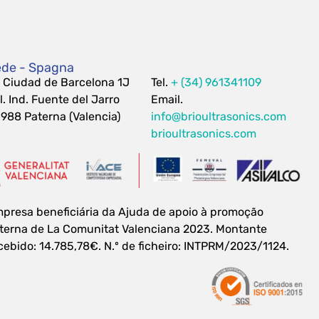
de - Spagna
 Ciudad de Barcelona 1J
Tel.
+ (34) 961341109
l. Ind. Fuente del Jarro
Email.
988 Paterna (Valencia)
info@brioultrasonics.com
brioultrasonics.com
presa beneficiária da Ajuda de apoio à promoção
terna de La Comunitat Valenciana 2023. Montante
cebido: 14.785,78€. N.º de ficheiro: INTPRM/2023/1124.