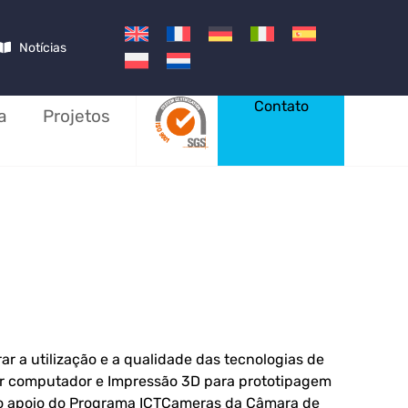
Notícias
Contato
a
Projetos
 a utilização e a qualidade das tecnologias de
or computador e Impressão 3D para prototipagem
 o apoio do Programa ICTCameras da Câmara de