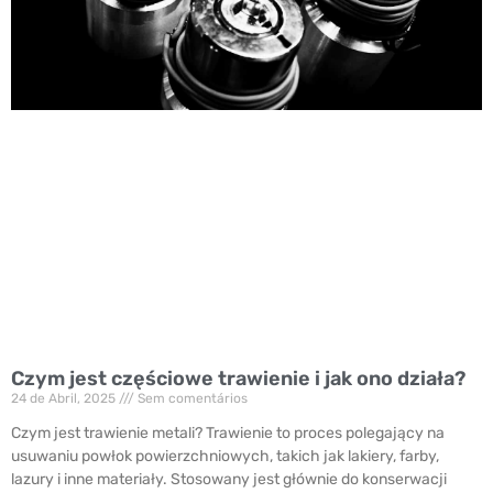
Czym jest częściowe trawienie i jak ono działa?
24 de Abril, 2025
Sem comentários
Czym jest trawienie metali? Trawienie to proces polegający na
usuwaniu powłok powierzchniowych, takich jak lakiery, farby,
lazury i inne materiały. Stosowany jest głównie do konserwacji