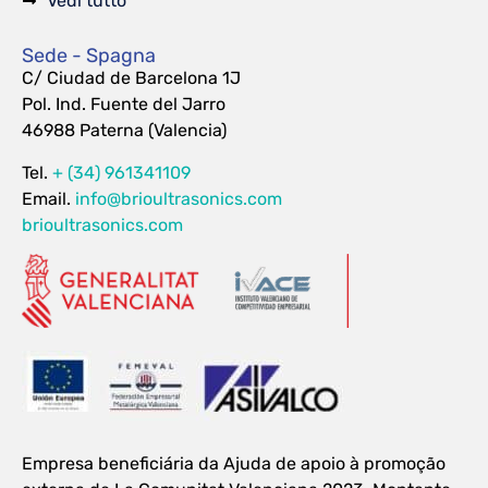
Vedi tutto
Sede - Spagna
C/ Ciudad de Barcelona 1J
Pol. Ind. Fuente del Jarro
46988 Paterna (Valencia)
Tel.
+ (34) 961341109
Email.
info@brioultrasonics.com
brioultrasonics.com
Empresa beneficiária da Ajuda de apoio à promoção