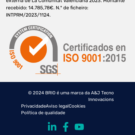
externa de La Comunitat Valenciana 2023. Montante
recebido: 14.785,78€. N.º de ficheiro:
INTPRM/2023/1124.
© 2024 BRIO é uma marca da A&J Tecno
Innovacions
Privacidade
Aviso legal
Cookies
Política de qualidade