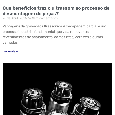
Que benefícios traz o ultrassom ao processo de
desmontagem de peças?
25 de Abril, 2025
Sem comentários
Vantagens da gravação ultrassónica A decapagem parcial é um
processo industrial fundamental que visa remover os
revestimentos de acabamento, como tintas, vernizes e outras
camadas
Ler mais »