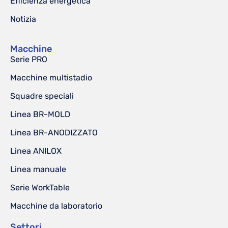
Efficienza energetica
Notizia
Macchine
Serie PRO
Macchine multistadio
Squadre speciali
Linea BR-MOLD
Linea BR-ANODIZZATO
Linea ANILOX
Linea manuale
Serie WorkTable
Macchine da laboratorio
Settori