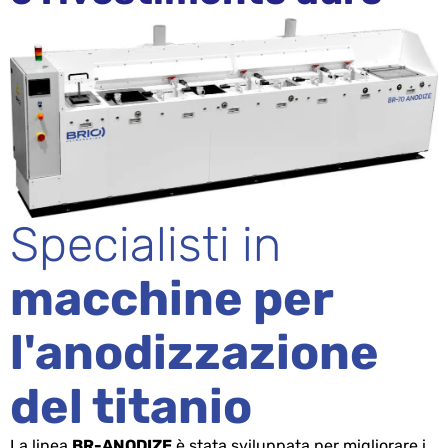
Specialisti in
macchine per
l'anodizzazione
del titanio
La linea
BR-ANODIZE
è stata sviluppata per migliorare i