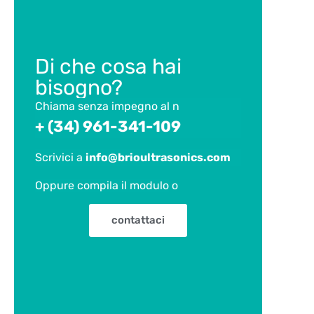
Di che cosa hai
bisogno?
Chiama senza impegno al n
+ (34) 961-341-109
Scrivici a
info@brioultrasonics.com
Oppure compila il modulo
o
contattaci