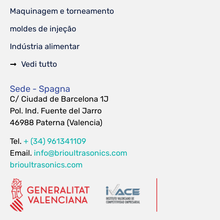
Maquinagem e torneamento
moldes de injeção
Indústria alimentar
Vedi tutto
Sede - Spagna
C/ Ciudad de Barcelona 1J
Pol. Ind. Fuente del Jarro
46988 Paterna (Valencia)
Tel.
+ (34) 961341109
Email.
info@brioultrasonics.com
brioultrasonics.com