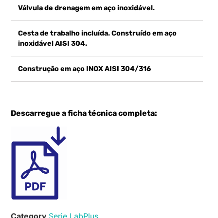
Válvula de drenagem em aço inoxidável.
Cesta de trabalho incluída. Construído em aço
inoxidável AISI 304.
Construção em aço INOX AISI 304/316
Descarregue a ficha técnica completa:
Category
Serie LabPlus