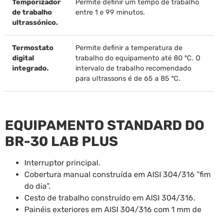
Temporizador
Permite definir um tempo de trabalho
de trabalho
entre 1 e 99 minutos.
ultrassónico.
Termostato
Permite definir a temperatura de
digital
trabalho do equipamento até 80 ºC. O
integrado.
intervalo de trabalho recomendado
para ultrassons é de 65 a 85 ºC.
EQUIPAMENTO STANDARD DO
BR-30 LAB PLUS
Interruptor principal.
Cobertura manual construída em AISI 304/316 ”fim
do dia”.
Cesto de trabalho construído em AISI 304/316.
Painéis exteriores em AISI 304/316 com 1 mm de