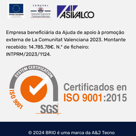
Empresa beneficiária da Ajuda de apoio à promoção
externa de La Comunitat Valenciana 2023. Montante
recebido: 14.785,78€. N.º de ficheiro:
INTPRM/2023/1124.
© 2024 BRIO é uma marca da A&J Tecno