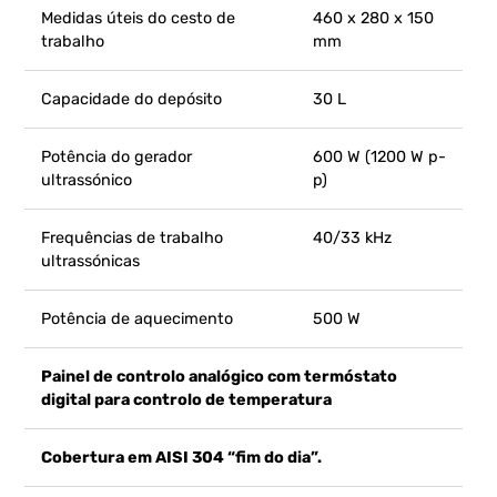
Medidas úteis do cesto de
460 x 280 x 150
trabalho
mm
Capacidade do depósito
30 L
Potência do gerador
600 W (1200 W p-
ultrassónico
p)
Frequências de trabalho
40/33 kHz
ultrassónicas
Potência de aquecimento
500 W
Painel de controlo analógico com termóstato
digital para controlo de temperatura
Cobertura em AISI 304 “fim do dia”.