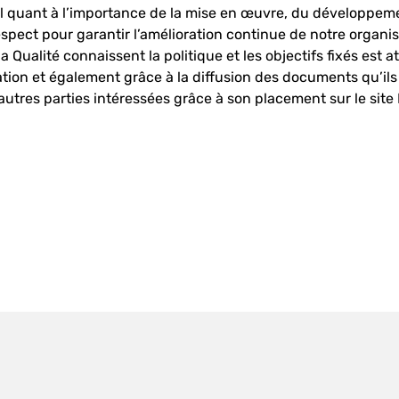
nel quant à l’importance de la mise en œuvre, du développem
espect pour garantir l’amélioration continue de notre organis
Qualité connaissent la politique et les objectifs fixés est at
ation et également grâce à la diffusion des documents qu’il
utres parties intéressées grâce à son placement sur le site I