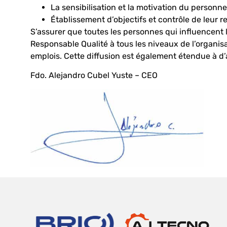
La sensibilisation et la motivation du person
Établissement d’objectifs et contrôle de leur r
S’assurer que toutes les personnes qui influencent la 
Responsable Qualité à tous les niveaux de l’organis
emplois. Cette diffusion est également étendue à d’a
Fdo. Alejandro Cubel Yuste – CEO