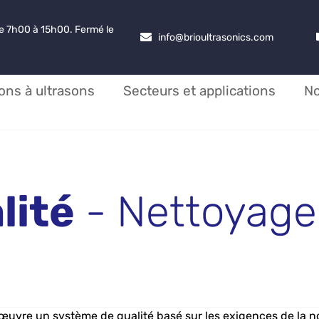
de 7h00 à 15h00. Fermé le
info@brioultrasonics.com
ons à ultrasons
Secteurs et applications
N
lité
- Nettoyage 
uvre un système de qualité basé sur les exigences de la n