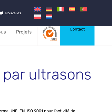
Nouvelles
Contact
ous
Projets
par ultrasons
orme UNE-EN-ISO 9001 pour l’activité de