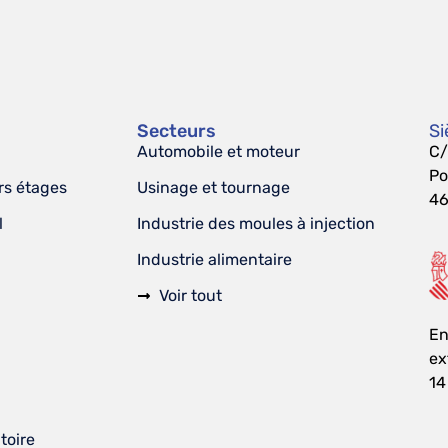
Secteurs
Si
Automobile et moteur
C/
Po
rs étages
Usinage et tournage
46
l
Industrie des moules à injection
Industrie alimentaire
Voir tout
En
ex
14
toire