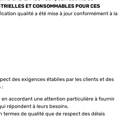
STRIELLES ET CONSOMMABLES POUR CES
ification qualité a été mise à jour conformément à la
spect des exigences établies par les clients et des
 :
 en accordant une attention particulière à fournir
qui répondent à leurs besoins.
n termes de qualité que de respect des délais