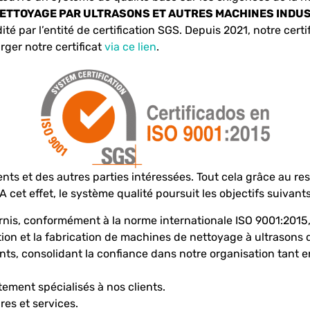
 NETTOYAGE PAR ULTRASONS ET AUTRES MACHINES INDU
ité par l’entité de certification SGS. Depuis 2021, notre cert
ger notre certificat
via ce lien
.
ents et des autres parties intéressées. Tout cela grâce au re
A cet effet, le système qualité poursuit les objectifs suivants
ournis, conformément à la norme internationale ISO 9001:2015,
ption et la fabrication de machines de nettoyage à ultrasons 
ts, consolidant la confiance dans notre organisation tant e
tement spécialisés à nos clients.
es et services.