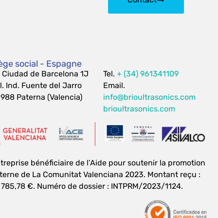
ège social - Espagne
 Ciudad de Barcelona 1J
Tel.
+ (34) 961341109
l. Ind. Fuente del Jarro
Email.
988 Paterna (Valencia)
info@brioultrasonics.com
brioultrasonics.com
treprise bénéficiaire de l’Aide pour soutenir la promotion
terne de La Comunitat Valenciana 2023. Montant reçu :
 785,78 €. Numéro de dossier : INTPRM/2023/1124.