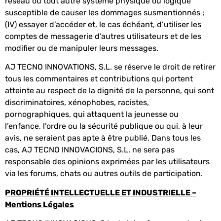
réseau ou tout autre système physique ou logique
susceptible de causer les dommages susmentionnés ;
(IV) essayer d’accéder et, le cas échéant, d’utiliser les
comptes de messagerie d’autres utilisateurs et de les
modifier ou de manipuler leurs messages.
AJ TECNO INNOVATIONS, S.L. se réserve le droit de retirer
tous les commentaires et contributions qui portent
atteinte au respect de la dignité de la personne, qui sont
discriminatoires, xénophobes, racistes,
pornographiques, qui attaquent la jeunesse ou
l’enfance, l’ordre ou la sécurité publique ou qui, à leur
avis, ne seraient pas apte à être publié. Dans tous les
cas, AJ TECNO INNOVACIONS, S.L. ne sera pas
responsable des opinions exprimées par les utilisateurs
via les forums, chats ou autres outils de participation.
PROPRIÉTÉ INTELLECTUELLE ET INDUSTRIELLE –
Mentions Légales