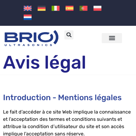
Machines et solutions à ultrasons
Secteurs et applications
Avis légal
Introduction - Mentions légales
Le fait d’accéder à ce site Web implique la connaissance
et l’acceptation des termes et conditions suivants et
attribue la condition d’utilisateur du site et son accès
implique l’acceptation sans réserve.