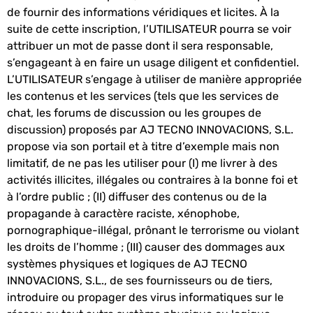
de fournir des informations véridiques et licites. À la
suite de cette inscription, l’UTILISATEUR pourra se voir
attribuer un mot de passe dont il sera responsable,
s’engageant à en faire un usage diligent et confidentiel.
L’UTILISATEUR s’engage à utiliser de manière appropriée
les contenus et les services (tels que les services de
chat, les forums de discussion ou les groupes de
discussion) proposés par AJ TECNO INNOVACIONS, S.L.
propose via son portail et à titre d’exemple mais non
limitatif, de ne pas les utiliser pour (I) me livrer à des
activités illicites, illégales ou contraires à la bonne foi et
à l’ordre public ; (II) diffuser des contenus ou de la
propagande à caractère raciste, xénophobe,
pornographique-illégal, prônant le terrorisme ou violant
les droits de l’homme ; (III) causer des dommages aux
systèmes physiques et logiques de AJ TECNO
INNOVACIONS, S.L., de ses fournisseurs ou de tiers,
introduire ou propager des virus informatiques sur le