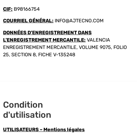
CIF:
B98166754
COURRIEL GÉNÉRAL:
INFO@AJTECNO.COM
DONNÉES D’ENREGISTREMENT DANS
L’ENREGISTREMENT MERCANTILE:
VALENCIA
ENREGISTREMENT MERCANTILE, VOLUME 9075, FOLIO
25, SECTION 8, FICHE V-135248
Condition
d'utilisation
UTILISATEURS – Mentions légales