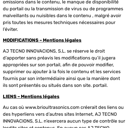
omissions dans le contenu, le manque de disponibilité
du portail ou la transmission de virus ou de programmes
malveillants ou nuisibles dans le contenu , malgré avoir
pris toutes les mesures techniques nécessaires pour
l’éviter.
MODIFICATIONS – Mentions légales
AJ TECNO INNOVACIONS, S.L. se réserve le droit
d’apporter sans préavis les modifications qu’il jugera
appropriées sur son portail, afin de pouvoir modifier,
supprimer ou ajouter à la fois le contenu et les services
fournis par son intermédiaire ainsi que la manière dont
ils sont présentés ou situés dans son site. portail.
LIENS – Mentions légales
Au cas où www.brioultrasonics.com créerait des liens ou
des hyperliens vers d’autres sites Internet, AJ TECNO
INNOVACIONS, S.L. n’exercera aucun type de contrôle sur
lesdits sites et contenus. En aucun cas AJ TECNO