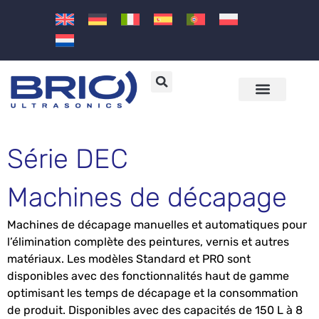
Machines et solutions à ultrasons
Secteurs et applications
Série DEC
Machines de décapage
Machines de décapage manuelles et automatiques pour
l’élimination complète des peintures, vernis et autres
matériaux. Les modèles Standard et PRO sont
disponibles avec des fonctionnalités haut de gamme
optimisant les temps de décapage et la consommation
de produit. Disponibles avec des capacités de 150 L à 8