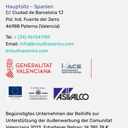
Hauptsitz – Spanien
C/ Ciudad de Barcelona 1J
Pol. Ind. Fuente del Jarro
46988 Paterna (Valencia)
Tel.
+ (34) 961341109
Email.
info@brioultrasonics.com
brioultrasonics.com
Begünstigtes Unternehmen der Beihilfe zur
Unterstützung der Außenwerbung der Comunitat
Valenciana 2023. Erhaltener Betrag: 14.785,78 €.