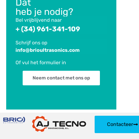
Dat
heb je nodig?
Bel vrijblijvend naar
+ (34) 961-341-109
Schrijf ons op
info@brioultrasonics.com
Of vul het formulier
in
Neem contact met ons op
Contacteer