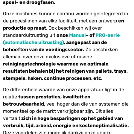
spoel- en droogfasen.
Onze machines kunnen continu worden geïntegreerd in
de proceslijnen van elke faciliteit, met een ontwerp
en
productie op maat
. Ook beschikken wij over
standaarduitrusting uit
onze
Manual
– of
PRO-serie
(automatische uitrusting)
, aangepast aan de
behoeften van de voedingssector.
Ze beschikken
allemaal over onze exclusieve ultrasone
reinigingstechnologie waarmee we optimale
resultaten behalen bij het reinigen van pallets, trays,
stempels, haken, continue processen, etc.
De differentiële waarde van onze apparatuur ligt in de
relatie
tussen prestaties, kwaliteit en
betrouwbaarheid
, veel hoger dan die van systemen die
momenteel op de markt verkrijgbaar zijn. Dit alles
vertaalt
zich in hoge besparingen op het gebied van
verbruik, tijd, arbeid, energie en kostenoptimalisatie.
Deze voordelen zijn mogelijk dankzij onze unieke