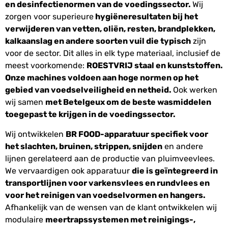
en desinfectienormen van de voedingssector.
Wij
zorgen voor superieure
hygiëneresultaten bij het
verwijderen van vetten, oliën, resten, brandplekken,
kalkaanslag en andere soorten vuil die typisch
zijn
voor de sector. Dit alles in elk type materiaal, inclusief de
meest voorkomende:
ROESTVRIJ staal en kunststoffen.
Onze machines voldoen aan hoge normen op het
gebied van voedselveiligheid en netheid.
Ook werken
wij samen
met Betelgeux om de beste wasmiddelen
toegepast te krijgen in de voedingssector.
Wij ontwikkelen
BR FOOD-apparatuur specifiek voor
het slachten, bruinen, strippen, snijden
en andere
lijnen gerelateerd aan de productie van pluimveevlees.
We vervaardigen ook apparatuur
die is geïntegreerd in
transportlijnen voor varkensvlees en rundvlees en
voor het reinigen van voedselvormen en hangers.
Afhankelijk van de wensen van de klant ontwikkelen wij
modulaire
meertrapssystemen met reinigings-,