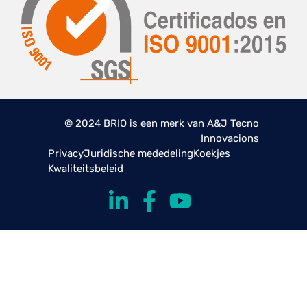
© 2024 BRIO is een merk van A&J Tecno
Innovacions
Privacy
Juridische mededeling
Koekjes
Kwaliteitsbeleid