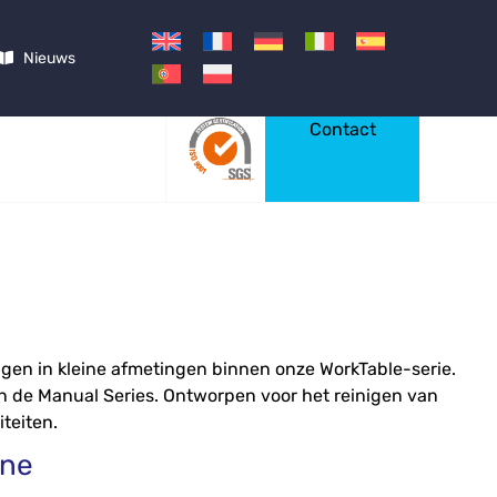
Nieuws
Contact
igen in kleine afmetingen binnen onze WorkTable-serie.
n de Manual Series. Ontworpen voor het reinigen van
iteiten.
ine