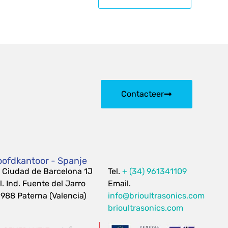
Contacteer
ofdkantoor - Spanje
 Ciudad de Barcelona 1J
Tel.
+ (34) 961341109
l. Ind. Fuente del Jarro
Email.
988 Paterna (Valencia)
info@brioultrasonics.com
brioultrasonics.com