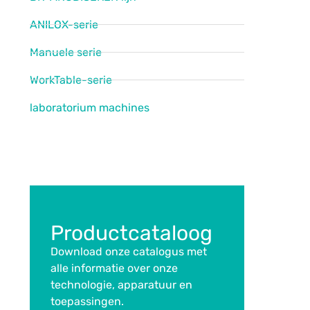
ANILOX-serie
Manuele serie
WorkTable-serie
laboratorium machines
Productcataloog
Download onze catalogus met
alle informatie over onze
technologie, apparatuur en
toepassingen.