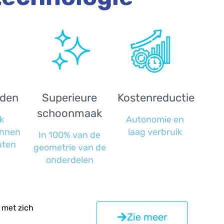
jden
Superieure
Kostenreductie
schoonmaak
k
Autonomie en
innen
laag verbruik
In 100% van de
uten
geometrie van de
onderdelen
e met zich
Zie meer