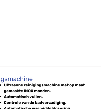
ingsmachine
Ultrasone reinigingsmachine met op maat
gemaakte INOX manden.
Automatisch vullen.
Controle van de badverzadiging.
Automatische wasmiddeldosering.