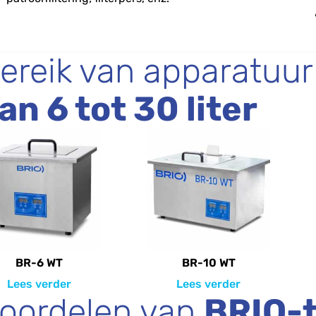
ereik van apparatuur
an 6 tot 30 liter
BR-6 WT
BR-10 WT
Lees verder
Lees verder
oordelen van
BRIO-