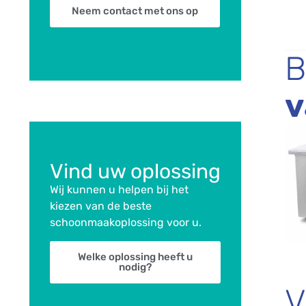
Neem contact met ons op
B
v
Vind uw oplossing
Wij kunnen u helpen bij het
kiezen van de beste
schoonmaakoplossing voor u.
Welke oplossing heeft u
nodig?
V