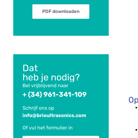
PDF downloaden
Dat
heb je nodig?
Bel vrijblijvend naar
+ (34) 961-341-109
Op
Schrijf ons op
info@brioultrasonics.com
Of vul het formulier
in