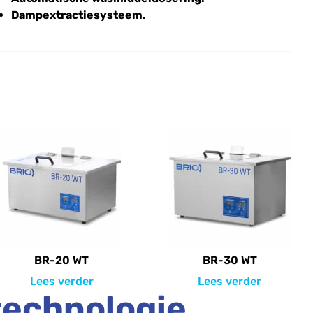
Dampextractiesysteem.
BR-20 WT
BR-30 WT
Lees verder
Lees verder
technologie