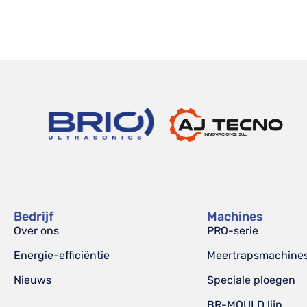
Bedrijf
Machines
Over ons
PRO-serie
Energie-efficiëntie
Meertrapsmachine
Nieuws
Speciale ploegen
BR-MOULD lijn