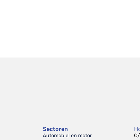
Sectoren
Ho
Automobiel en motor
C/