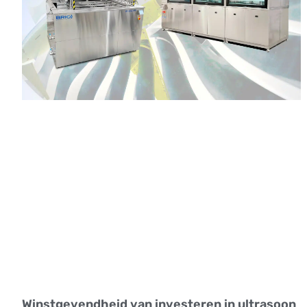
Winstgevendheid van investeren in ultrasoon