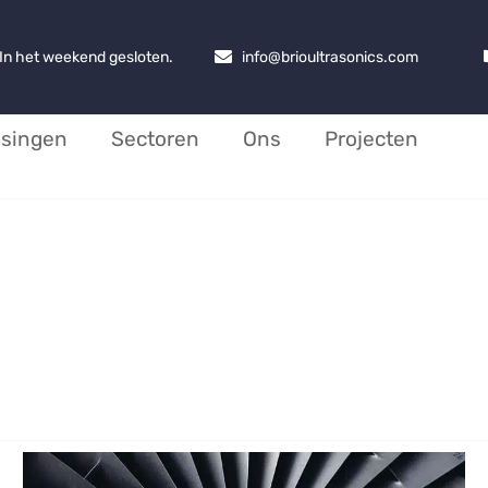
. In het weekend gesloten.
info@brioultrasonics.com
ssingen
Sectoren
Ons
Projecten