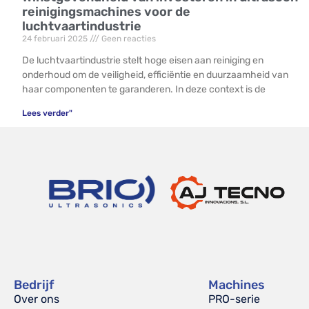
reinigingsmachines voor de
luchtvaartindustrie
24 februari 2025
Geen reacties
De luchtvaartindustrie stelt hoge eisen aan reiniging en
onderhoud om de veiligheid, efficiëntie en duurzaamheid van
haar componenten te garanderen. In deze context is de
Lees verder"
Bedrijf
Machines
Over ons
PRO-serie