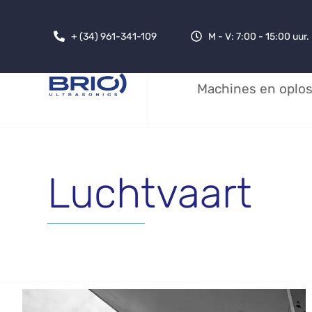
+ (34) 961-341-109
M - V: 7:00 - 15:00 uur
Machines en oplo
Luchtvaart