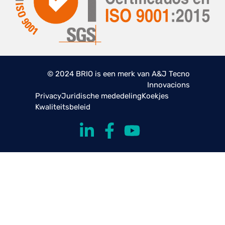
© 2024 BRIO is een merk van A&J Tecno
Innovacions
Privacy
Juridische mededeling
Koekjes
Kwaliteitsbeleid