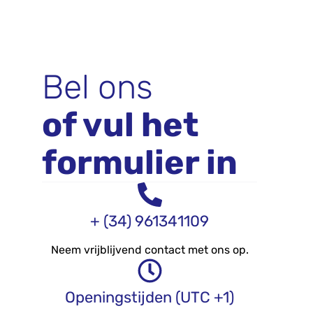
Bel ons
of vul het
formulier in
+ (34) 961341109
Neem vrijblijvend contact met ons op.
Openingstijden (UTC +1)