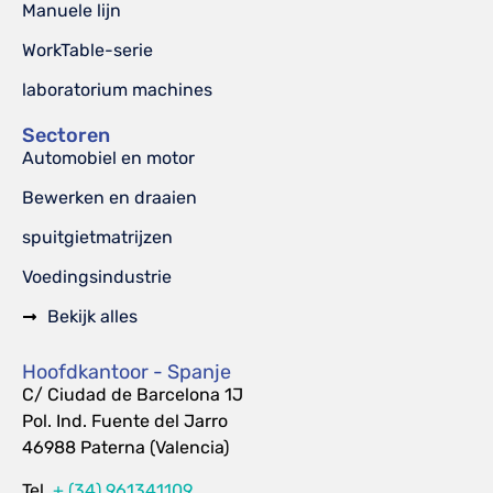
Manuele lijn
WorkTable-serie
laboratorium machines
Sectoren
Automobiel en motor
Bewerken en draaien
spuitgietmatrijzen
Voedingsindustrie
Bekijk alles
Hoofdkantoor - Spanje
C/ Ciudad de Barcelona 1J
Pol. Ind. Fuente del Jarro
46988 Paterna (Valencia)
Tel.
+ (34) 961341109