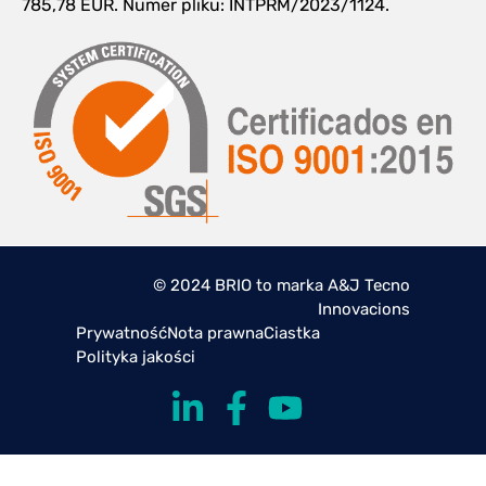
785,78 EUR. Numer pliku: INTPRM/2023/1124.
© 2024 BRIO to marka A&J Tecno
Innovacions
Prywatność
Nota prawna
Ciastka
Polityka jakości