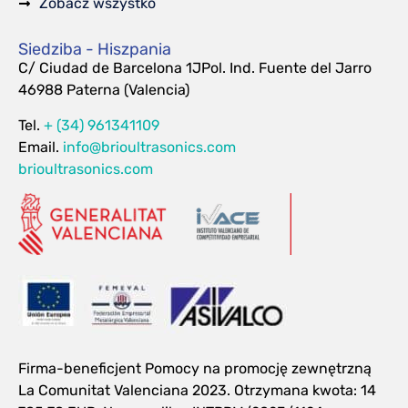
Zobacz wszystko
Siedziba - Hiszpania
C/ Ciudad de Barcelona 1JPol. Ind. Fuente del Jarro
46988 Paterna (Valencia)
Tel.
+ (34) 961341109
Email.
info@brioultrasonics.com
brioultrasonics.com
Firma-beneficjent Pomocy na promocję zewnętrzną
La Comunitat Valenciana 2023. Otrzymana kwota: 14