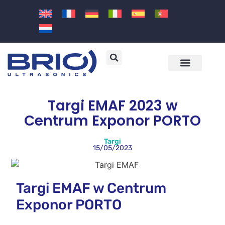
Maszyny i rozwiązania
Sektory i zastosowan
Targi EMAF 2023 w
Centrum Exponor PORTO
Targi
15/05/2023
Targi EMAF w Centrum
Exponor PORTO