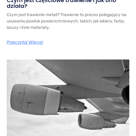
Czym jest częściowe trawienie i jak ono
działa?
Czym jest trawienie metali? Trawienie to proces polegający na
usuwaniu powłok powierzchniowych, takich jak lakiery, farby,
lazury i inne materiały.
Przeczytaj Więcej