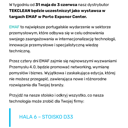
W tygodniu od
31 maja do 3 czerwca
nasz dystrybutor
TEKCLEAN będzie uczestniczył jako wystawca w
targach EMAF w Porto Exponor Center.
EMAF
to największe portugalskie wydarzenie w sektorze
przemysłowym, które odbywa się w celu odnowienia
swojego zaangażowania w internacjonalizację technologii,
innowacje przemysłowe i specjalistyczną wiedzę
techniczną.
Przez cztery dni EMAF zajmie się najnowszymi wyzwaniami
Przemysłu 4.0, będzie promować networking, wymianę
pomysłów i biznes. Wyjątkowa i zaskakująca edycja, której
nie możesz przegapić, zawierająca nowe i różnorodne
rozwiązania dla Twojej branży.
Przyjdź na nasze stoisko i odkryj wszystko, co nasza
technologia może zrobić dla Twojej firmy:
HALA 6 – STOISKO D33