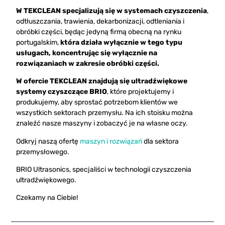
W TEKCLEAN
specjalizują się w systemach czyszczenia
,
odtłuszczania, trawienia, dekarbonizacji, odtleniania i
obróbki części, będąc jedyną firmą obecną na rynku
portugalskim,
która działa wyłącznie w tego typu
usługach, koncentrując się wyłącznie na
rozwiązaniach w zakresie obróbki części.
W ofercie TEKCLEAN znajdują się ultradźwiękowe
systemy czyszczące BRIO
, które projektujemy i
produkujemy, aby sprostać potrzebom klientów we
wszystkich sektorach przemysłu. Na ich stoisku można
znaleźć nasze maszyny i zobaczyć je na własne oczy.
Odkryj naszą ofertę
maszyn i rozwiązań
dla sektora
przemysłowego.
BRIO Ultrasonics, specjaliści w technologii czyszczenia
ultradźwiękowego.
Czekamy na Ciebie!