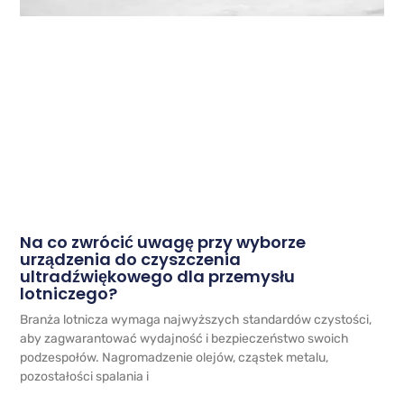
Na co zwrócić uwagę przy wyborze
urządzenia do czyszczenia
ultradźwiękowego dla przemysłu
lotniczego?
Branża lotnicza wymaga najwyższych standardów czystości,
aby zagwarantować wydajność i bezpieczeństwo swoich
podzespołów. Nagromadzenie olejów, cząstek metalu,
pozostałości spalania i