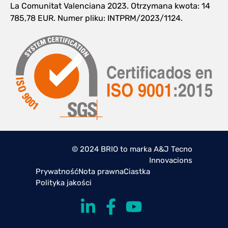
La Comunitat Valenciana 2023. Otrzymana kwota: 14
785,78 EUR. Numer pliku: INTPRM/2023/1124.
© 2024 BRIO to marka A&J Tecno
Innovacions
Prywatność
Nota prawna
Ciastka
Polityka jakości