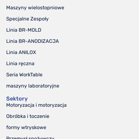
Maszyny wielostopniowe
Specjalne Zespoły
Linia BR-MOLD
Linia BR-ANODIZACJA
Linia ANILOX
Linia ręczna
Seria WorkTable
maszyny laboratoryjne
Sektory
Motoryzacja i motoryzacja
Obróbka i toczenie
formy wtryskowe
Przemysł spożywczy