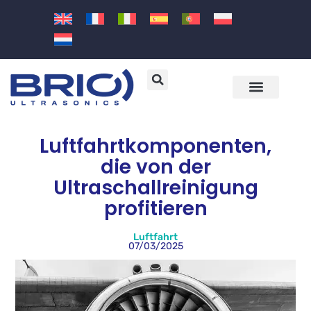
Ultraschallmaschinen und -lö
Branchen und Anwend
Luftfahrtkomponenten,
die von der
Ultraschallreinigung
profitieren
Luftfahrt
07/03/2025