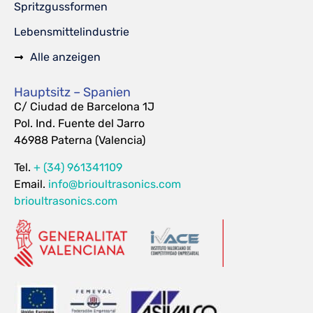
Spritzgussformen
Lebensmittelindustrie
Alle anzeigen
Hauptsitz – Spanien
C/ Ciudad de Barcelona 1J
Pol. Ind. Fuente del Jarro
46988 Paterna (Valencia)
Tel.
+ (34) 961341109
Email.
info@brioultrasonics.com
brioultrasonics.com