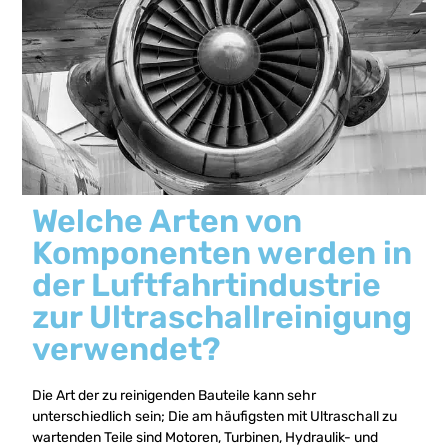
Welche Arten von
Komponenten werden in
der Luftfahrtindustrie
zur Ultraschallreinigung
verwendet?
Die Art der zu reinigenden Bauteile kann sehr
unterschiedlich sein; Die am häufigsten mit Ultraschall zu
wartenden Teile sind Motoren, Turbinen, Hydraulik- und